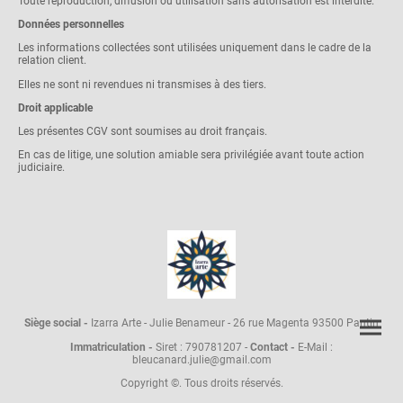
Toute reproduction, diffusion ou utilisation sans autorisation est interdite.
Données personnelles
Les informations collectées sont utilisées uniquement dans le cadre de la
relation client.
Elles ne sont ni revendues ni transmises à des tiers.
Droit applicable
Les présentes CGV sont soumises au droit français.
En cas de litige, une solution amiable sera privilégiée avant toute action
judiciaire.
Siège social -
Izarra Arte - Julie Benameur - 26 rue Magenta 93500 Pantin
Immatriculation -
Siret : 790781207 -
Contact -
E-Mail :
bleucanard.julie@gmail.com
Copyright ©. Tous droits réservés.