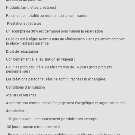
Produits (amulettes, créations)
Paiement en totalité au moment de la commande
Prestations / retraites
Un
acompte de 30%
est demandé pour valider la réservation
Le solde est à régler
avant la date de l’événement-
Sans paiement complet,
la place n’est pas garantie
Droit de rétractation
Conformément à la législation en vigueur :
Pour les produits : délai de rétractation de 14 jours (hors produits
personnalisés)
Les créations personnalisées ne sont ni reprises ni échangées
Conditions d’annulation
Ateliers et retraites
Acompte non remboursable (engagement énergétique et organisationnel)
Annulation :
+30 jours avant : remboursement possible hors acompte
-30 jours : aucun remboursement
- En cas de force majeure, une solution pourra être proposée (report ou